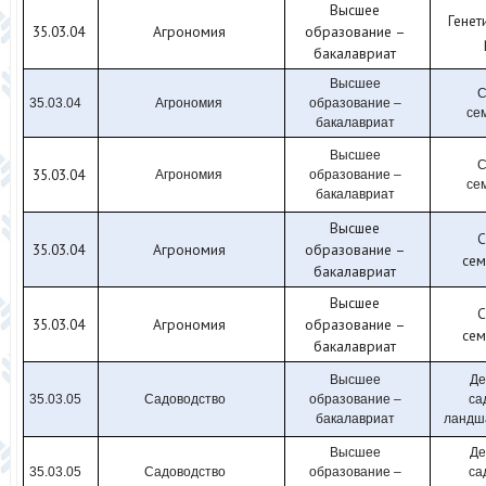
Высшее
Генет
35.03.04
Агрономия
образование –
бакалавриат
Высшее
С
35.03.04
Агрономия
образование –
се
бакалавриат
Высшее
С
35.03.04
Агрономия
образование –
се
бакалавриат
Высшее
С
35.03.04
Агрономия
образование –
сем
бакалавриат
Высшее
С
35.03.04
Агрономия
образование –
сем
бакалавриат
Высшее
Де
35.03.05
Садоводство
образование –
са
бакалавриат
ландш
Высшее
Де
35.03.05
Садоводство
образование –
са