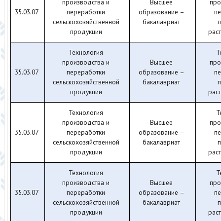
производства и
Высшее
про
35.03.07
переработки
образование –
п
сельскохозяйственной
бакалавриат
п
продукции
рас
Технология
Т
производства и
Высшее
про
35.03.07
переработки
образование –
п
сельскохозяйственной
бакалавриат
п
продукции
рас
Технология
Т
производства и
Высшее
про
35.03.07
переработки
образование –
п
сельскохозяйственной
бакалавриат
п
продукции
рас
Технология
Т
производства и
Высшее
про
35.03.07
переработки
образование –
п
сельскохозяйственной
бакалавриат
п
продукции
рас