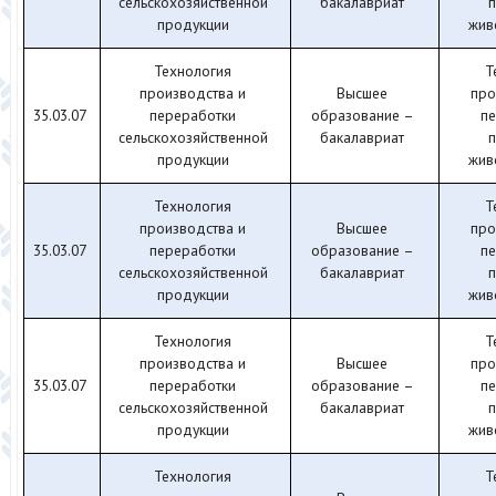
сельскохозяйственной
бакалавриат
п
продукции
жив
Технология
Т
производства и
Высшее
про
35.03.07
переработки
образование –
п
сельскохозяйственной
бакалавриат
п
продукции
жив
Технология
Т
производства и
Высшее
про
35.03.07
переработки
образование –
п
сельскохозяйственной
бакалавриат
п
продукции
жив
Технология
Т
производства и
Высшее
про
35.03.07
переработки
образование –
п
сельскохозяйственной
бакалавриат
п
продукции
жив
Технология
Т