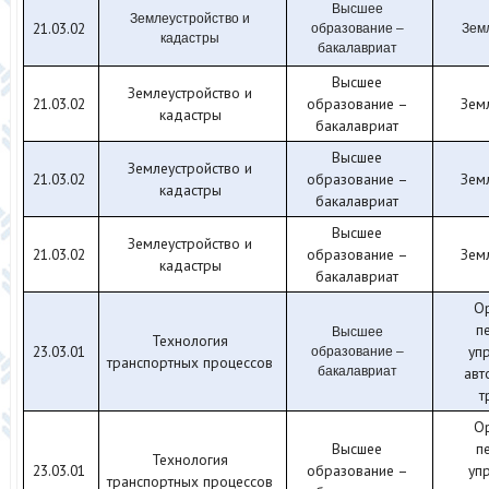
Высшее
Землеустройство и
21.03.02
образование –
Зем
кадастры
бакалавриат
Высшее
Землеустройство и
21.03.02
образование –
Зем
кадастры
бакалавриат
Высшее
Землеустройство и
21.03.02
образование –
Зем
кадастры
бакалавриат
Высшее
Землеустройство и
21.03.02
образование –
Зем
кадастры
бакалавриат
О
п
Высшее
Технология
23.03.01
уп
образование –
транспортных процессов
бакалавриат
авт
т
О
Высшее
п
Технология
23.03.01
образование –
уп
транспортных процессов