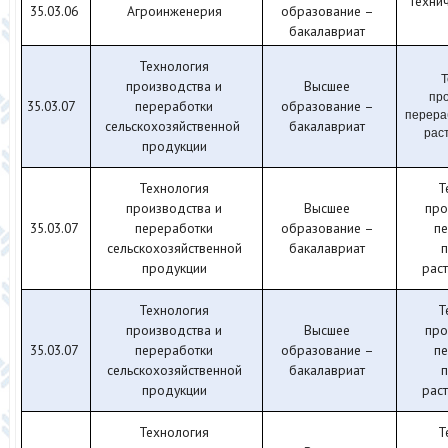
Технич
35.03.06
Агроинженерия
образование –
бакалавриат
Технология
Т
производства и
Высшее
про
35.03.07
переработки
образование –
перера
сельскохозяйственной
бакалавриат
рас
продукции
Технология
Т
производства и
Высшее
про
35.03.07
переработки
образование –
п
сельскохозяйственной
бакалавриат
п
продукции
рас
Технология
Т
производства и
Высшее
про
35.03.07
переработки
образование –
п
сельскохозяйственной
бакалавриат
п
продукции
рас
Технология
Т