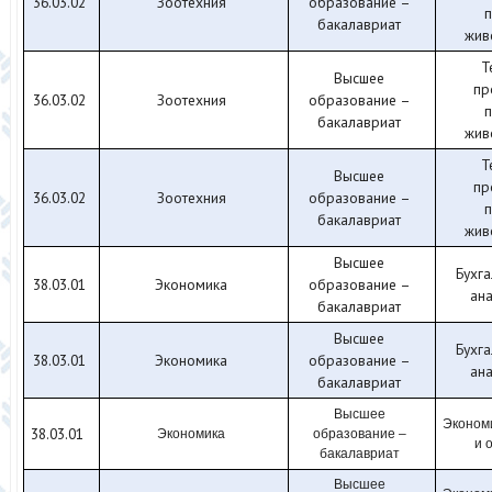
36.03.02
Зоотехния
образование –
бакалавриат
жив
Т
Высшее
пр
36.03.02
Зоотехния
образование –
бакалавриат
жив
Т
Высшее
пр
36.03.02
Зоотехния
образование –
бакалавриат
жив
Высшее
Бухга
38.03.01
Экономика
образование –
ана
бакалавриат
Высшее
Бухга
38.03.01
Экономика
образование –
ана
бакалавриат
Высшее
Эконом
38.03.01
Экономика
образование –
и 
бакалавриат
Высшее