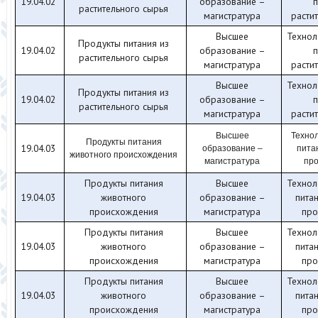
19.04.02
образование –
п
растительного сырья
магистратура
расти
Высшее
Технол
Продукты питания из
19.04.02
образование –
п
растительного сырья
магистратура
расти
Высшее
Технол
Продукты питания из
19.04.02
образование –
п
растительного сырья
магистратура
расти
Высшее
Технол
Продукты питания
19.04.03
образование –
пита
животного происхождения
магистратура
пр
Продукты питания
Высшее
Технол
19.04.03
животного
образование –
пита
происхождения
магистратура
про
Продукты питания
Высшее
Технол
19.04.03
животного
образование –
пита
происхождения
магистратура
про
Продукты питания
Высшее
Технол
19.04.03
животного
образование –
пита
происхождения
магистратура
про