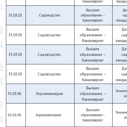
бакалавриат
ландш
Высшее
Де
35.03.05
Садоводство
образование –
са
бакалавриат
ландш
Высшее
Де
35.03.05
Садоводство
образование –
са
бакалавриат
ландш
Высшее
Де
35.03.05
Садоводство
образование –
са
бакалавриат
ландш
Высшее
Де
35.03.05
Садоводство
образование –
са
бакалавриат
ландш
Высшее
Технич
35.03.06
Агроинженерия
образование –
а
бакалавриат
Высшее
Технич
35.03.06
Агроинженерия
образование –
а
бакалавриат