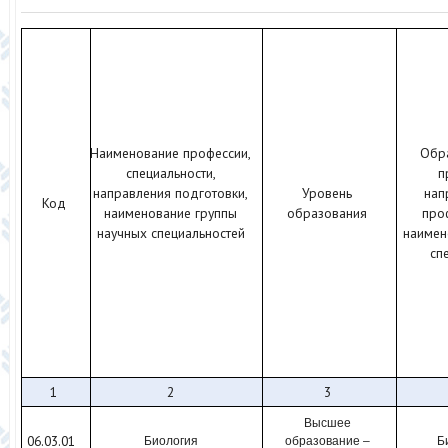
Наименование профессии,
Обр
специальности,
п
направления подготовки,
Уровень
нап
Код
наименование группы
образования
про
научных специальностей
наимен
сп
1
2
3
Высшее
06.03.01
Биология
образование –
Б