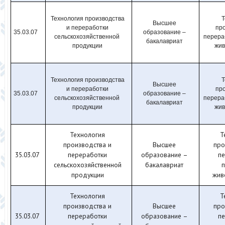
Технология производства
Т
Высшее
и переработки
про
35.03.07
образование –
сельскохозяйственной
перера
бакалавриат
продукции
жив
Технология производства
Т
Высшее
и переработки
про
35.03.07
образование –
сельскохозяйственной
перера
бакалавриат
продукции
жив
Технология
Т
производства и
Высшее
про
35.03.07
переработки
образование –
п
сельскохозяйственной
бакалавриат
п
продукции
жив
Технология
Т
производства и
Высшее
про
35.03.07
переработки
образование –
п