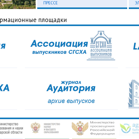
ПРЕССЕ
Э
ормационные площадки