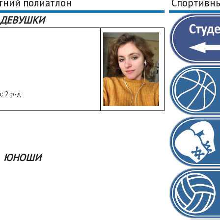
тний полиатлон
Спортивн
ДЕВУШКИ
: 2 р-д
ЮНОШИ