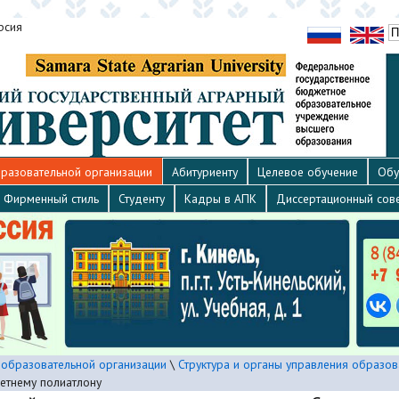
рсия
разовательной организации
Абитуриенту
Целевое обучение
Обу
Фирменный стиль
Студенту
Кадры в АПК
Диссертационный сов
 образовательной организации
\
Структура и органы управления образов
етнему полиатлону