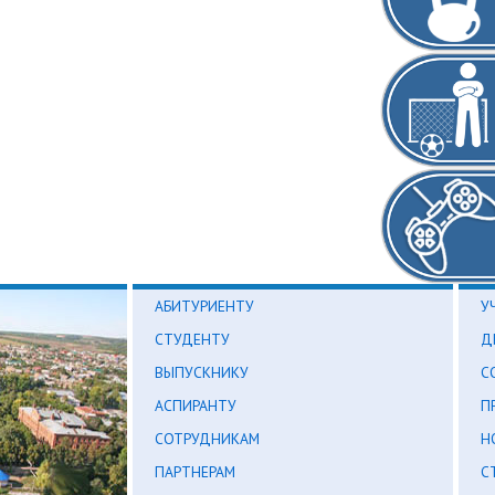
АБИТУРИЕНТУ
У
СТУДЕНТУ
Д
ВЫПУСКНИКУ
С
АСПИРАНТУ
П
СОТРУДНИКАМ
Н
ПАРТНЕРАМ
С