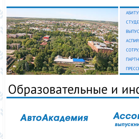
АБИТУ
СТУД
ВЫПУ
АСПИР
СОТР
ПАРТН
ПРЕСС
Образовательные и и