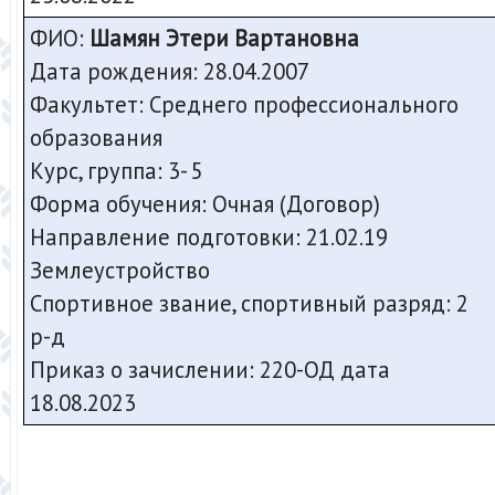
ФИО:
Шамян Этери Вартановна
Дата рождения: 28.04.2007
Факультет: Среднего профессионального
образования
Курс, группа: 3- 5
Форма обучения: Очная (Договор)
Направление подготовки: 21.02.19
Землеустройство
Спортивное звание, спортивный разряд: 2
р-д
Приказ о зачислении: 220-ОД дата
18.08.2023