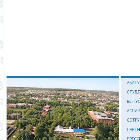
АБИТУ
СТУД
ВЫПУ
АСПИР
СОТР
ПАРТН
ПРЕСС