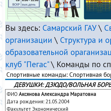
Вы здесь:
Самарский ГАУ
\
С
организации
\
Структура и 
образовательной ораганиза
клуб "Пегас"
\
Команды по с
Спортивные команды: Спортивная бо
ДЕВУШКИ: ДЗЮДО/ВОЛЬНАЯ БОР
ФИО
Аксянова Александра Маратовна
Дата рождения: 21.05.2004
Факультет Экономический