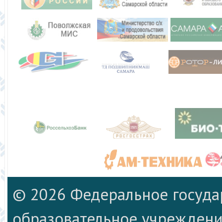
© 2026 Федеральное госуд
образовательное учреждени