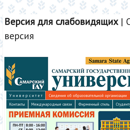
Версия для слабовидящих
|
версия
У н и в е р с и т е т
Сведения об образовательной организации
Контакты
Международные связи
Фирменный стиль
Студент