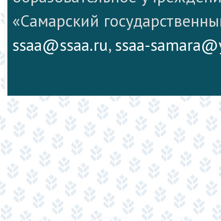
«Самарский государственны
ssaa@ssaa.ru
,
ssaa-samara@