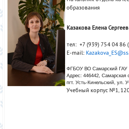
образования
Казакова Елена Сергеев
тел: +7 (939) 754 04 86 
E-mail:
Kazakova_ES@ssa
ФГБОУ ВО Самарский ГАУ
Адрес: 446442, Самарская о
пгт. Усть-Кинельский, ул. У
Учебный корпус №1, 120