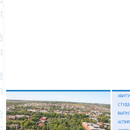
АБИТУ
СТУД
ВЫПУ
АСПИР