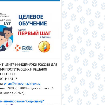
КТ-ЦЕНТР МИНОБРНАУКИ РОССИИ ДЛЯ
ИЯ ПОСТУПАЮЩИХ И РЕШЕНИЯ
ВОПРОСОВ.
00 444 51 15
та:
priem@minobrnauki.gov.ru
-пт с 9:00 до 20:00 (круглосуточно с 1
0 ноября 2026 г.).
н-анкетирование "Социоцентр"