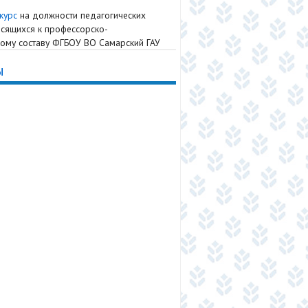
курс
на должности педагогических
осящихся к профессорско-
ому составу ФГБОУ ВО Самарский ГАУ
ы