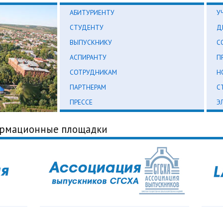
АБИТУРИЕНТУ
У
СТУДЕНТУ
Д
ВЫПУСКНИКУ
С
АСПИРАНТУ
П
СОТРУДНИКАМ
Н
ПАРТНЕРАМ
С
ПРЕССЕ
Э
ормационные площадки