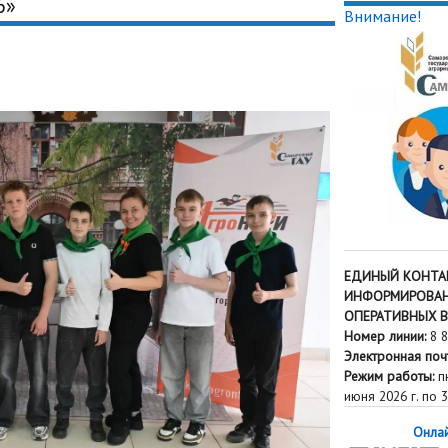
6»
Внимание!
ЕДИНЫЙ КОНТА
ИНФОРМИРОВАН
ОПЕРАТИВНЫХ 
Номер линии:
8 8
Электронная поч
Режим работы:
пн
июня 2026 г. по 3
Онлай